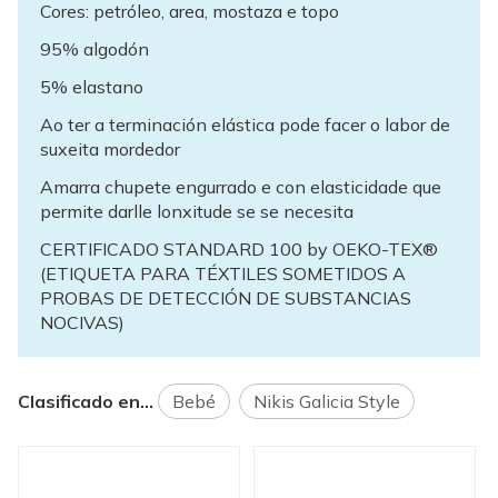
Cores: petróleo, area, mostaza e topo
95% algodón
5% elastano
Ao ter a terminación elástica pode facer o labor de
suxeita mordedor
Amarra chupete engurrado e con elasticidade que
permite darlle lonxitude se se necesita
CERTIFICADO STANDARD 100 by OEKO-TEX®
(ETIQUETA PARA TÉXTILES SOMETIDOS A
PROBAS DE DETECCIÓN DE SUBSTANCIAS
NOCIVAS)
Clasificado en...
Bebé
Nikis Galicia Style