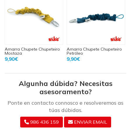
Amarra Chupete Chupeteiro
Amarra Chupete Chupeteiro
Mostaza
Petróleo
9,90€
9,90€
Algunha dúbida? Necesitas
asesoramento?
Ponte en contacto connosco e resolveremos as
túas dúbidas.
986 436 159
ENVIAR EMAIL