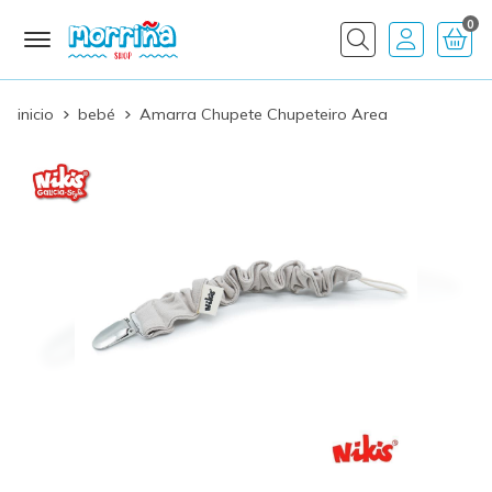
0
Buscar
inicio
bebé
Amarra Chupete Chupeteiro Area