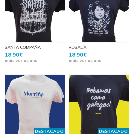
SANTA COMPAÑA
ROSALÍA
18,90€
18,90€
máis variacións
máis variacións
DESTACADO
DESTACADO