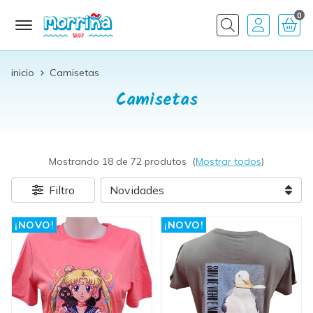
0
Buscar
inicio
Camisetas
Camisetas
Mostrando 18 de 72 produtos
(
Mostrar todos
)
Filtro
¡NOVO!
¡NOVO!