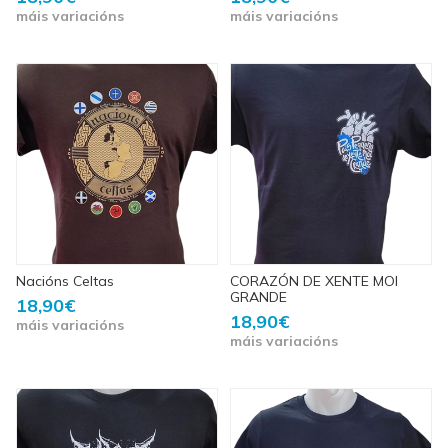
máis variacións
máis variacións
Nacións Celtas
CORAZÓN DE XENTE MOI
GRANDE
18,90€
18,90€
máis variacións
máis variacións