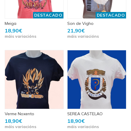
DESTACADO
DESTACADO
Meiga
Son de Vigho
18,90€
21,90€
máis variacións
máis variacións
Verme Noxento
SEREA CASTELAO
18,90€
18,90€
máis variacións
máis variacións