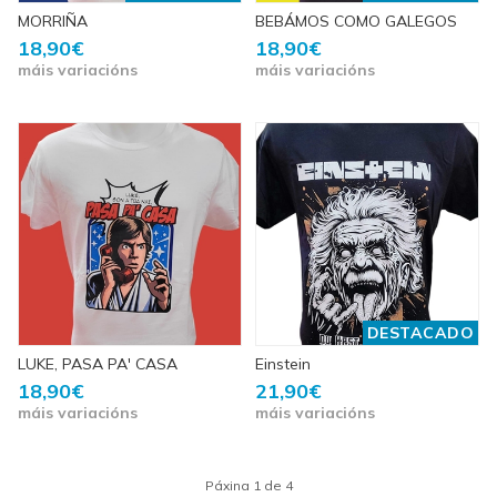
MORRIÑA
BEBÁMOS COMO GALEGOS
18,90€
18,90€
máis variacións
máis variacións
DESTACADO
LUKE, PASA PA' CASA
Einstein
18,90€
21,90€
máis variacións
máis variacións
Páxina 1 de 4