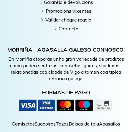
Garantía e devolucións
Promocións vixentes
Validar cheque regalo
Contacto
MORRIÑA - AGASALLA GALEGO CONNOSCO!
En Morriña atoparás unha gran variedade de produtos
como poden ser tazas, camisetas, gorras, suadoiros...
relacionadas coa cidade de Vigo a tamén coa típica
retranca galega.
FORMAS DE PAGO
Camisetas
Suadoiros
Tazas
Bolsas de tela
Agasallos