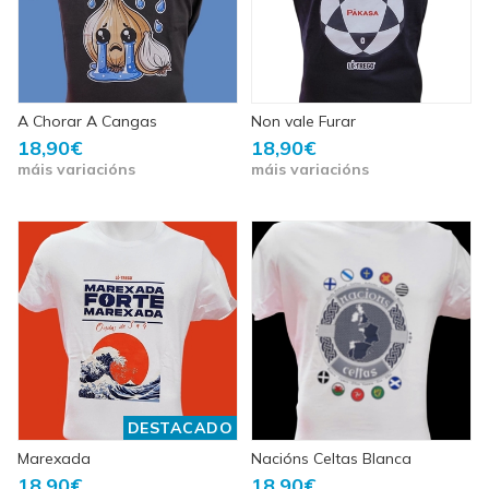
A Chorar A Cangas
Non vale Furar
18,90€
18,90€
máis variacións
máis variacións
DESTACADO
Marexada
Nacións Celtas Blanca
18,90€
18,90€