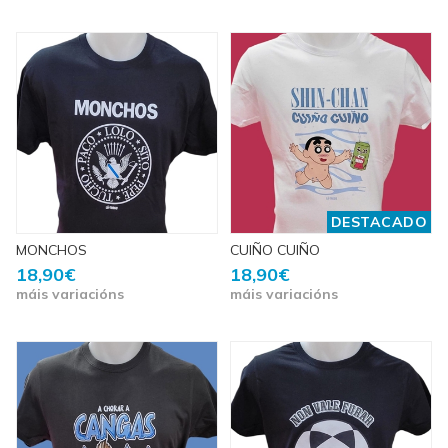
DESTACADO
MONCHOS
CUIÑO CUIÑO
18,90€
18,90€
máis variacións
máis variacións