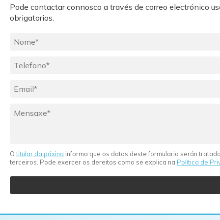
Pode contactar connosco a través de correo electrónico u
obrigatorios.
O
titular da páxina
informa que os datos deste formulario serán tratado
terceiros. Pode exercer os dereitos como se explica na
Política de Pr