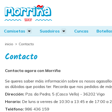
Camisetas
Suadoiros
Cuncas
Botella
inicio
Contacto
Contacto
Contacta agora con Morriña
Se queres saber máis información sobre os nosos agasall
as dúbidas que poidas ter. Recorda que nos pedidos de más 
Dirección:
Pza. da Pedra, 5 (Casco Vello) - 36202 Vigo
Horario:
De luns a venres de 10:30 a 13:45 e de 17:00 a 
Teléfono:
986 436 159