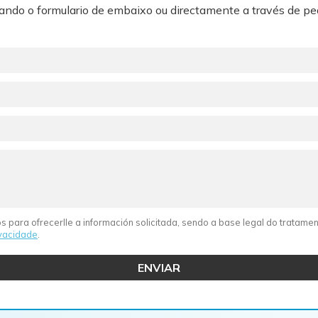
sando o formulario de embaixo ou directamente a través de
pe
s para ofrecerlle a información solicitada, sendo a base legal do tratam
ivacidade
.