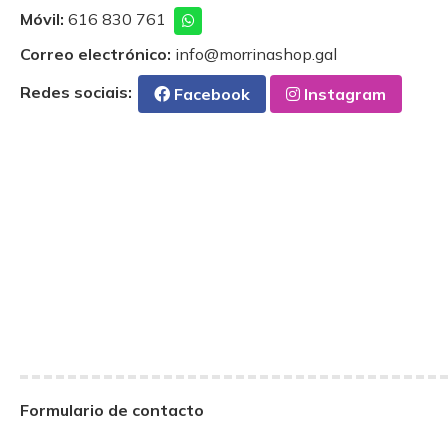
Móvil:
616 830 761
Correo electrónico:
info@morrinashop.gal
Redes sociais:
Facebook
Instagram
Formulario de contacto