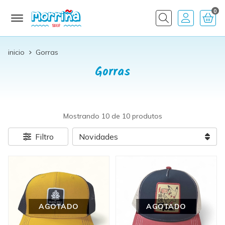
0
Buscar
inicio
Gorras
Gorras
Mostrando 10 de 10 produtos
Filtro
AGOTADO
AGOTADO