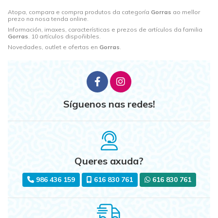
Atopa, compara e compra produtos da categoría
Gorras
ao mellor
prezo na nosa tenda online.
Información, imaxes, características e prezos de artículos da familia
Gorras
. 10 artículos dispoñibles.
Novedades, outlet e ofertas en
Gorras
.
Síguenos nas redes!
Queres axuda?
986 436 159
616 830 761
616 830 761