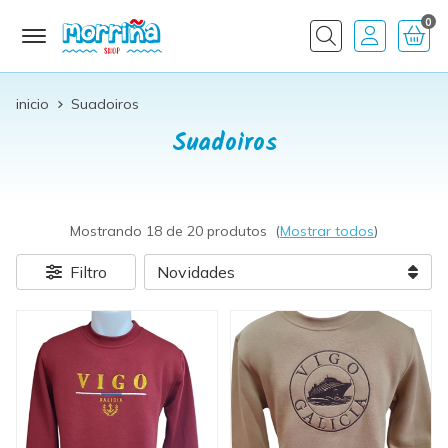
0
Buscar
inicio
Suadoiros
Suadoiros
Mostrando 18 de 20 produtos
(
Mostrar todos
)
Filtro