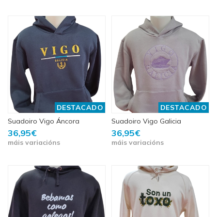
DESTACADO
DESTACADO
Suadoiro Vigo Áncora
Suadoiro Vigo Galicia
36,95€
36,95€
máis variacións
máis variacións