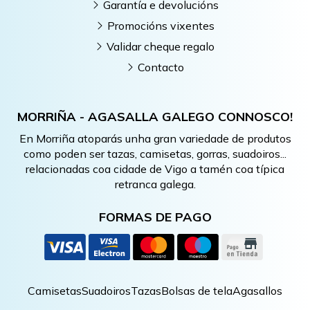
Garantía e devolucións
Promocións vixentes
Validar cheque regalo
Contacto
MORRIÑA - AGASALLA GALEGO CONNOSCO!
En Morriña atoparás unha gran variedade de produtos
como poden ser tazas, camisetas, gorras, suadoiros...
relacionadas coa cidade de Vigo a tamén coa típica
retranca galega.
FORMAS DE PAGO
Camisetas
Suadoiros
Tazas
Bolsas de tela
Agasallos