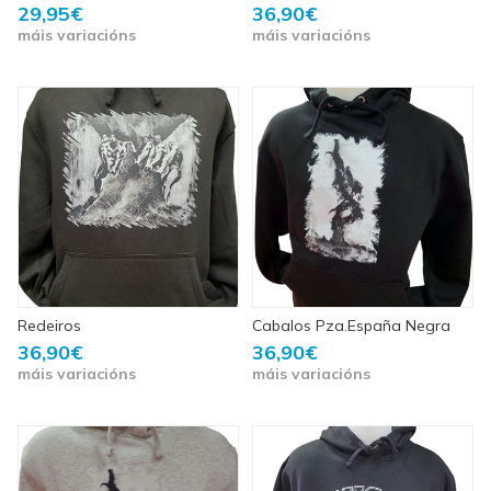
29,95€
36,90€
máis variacións
máis variacións
Redeiros
Cabalos Pza.España Negra
36,90€
36,90€
máis variacións
máis variacións