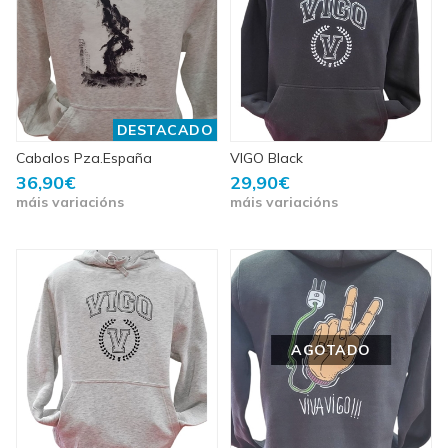
DESTACADO
Cabalos Pza.España
VIGO Black
36,90€
29,90€
máis variacións
máis variacións
AGOTADO