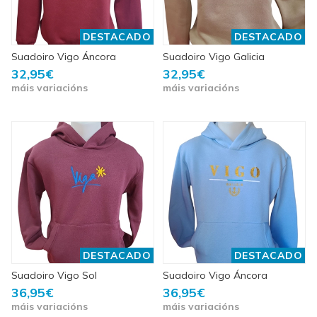
DESTACADO
DESTACADO
Suadoiro Vigo Áncora
Suadoiro Vigo Galicia
32,95€
32,95€
máis variacións
máis variacións
DESTACADO
DESTACADO
Suadoiro Vigo Sol
Suadoiro Vigo Áncora
36,95€
36,95€
máis variacións
máis variacións