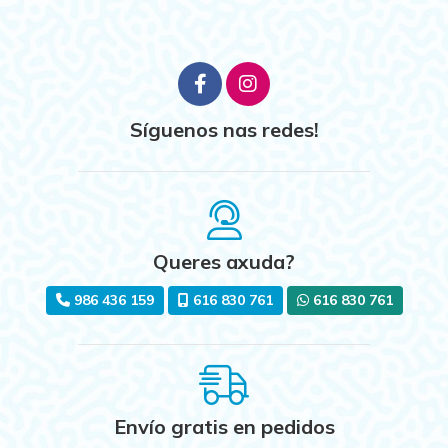
Síguenos nas redes!
Queres axuda?
986 436 159
616 830 761
616 830 761
Envío gratis en pedidos