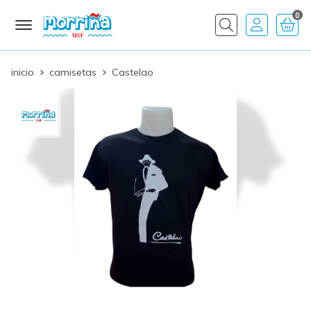
0
Buscar
inicio
camisetas
Castelao