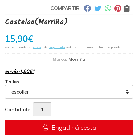
COMPARTIR:
Castelao
(Morriña)
15,90
€
As modalidades de
envío
e de
pagamento
poden variar o importe final do pedido.
Marca:
Morriña
envío
4,90
€
*
Talles
Cantidade
Engadir á cesta