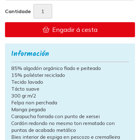
Cantidade
Engadir á cesta
Información
85% algodón orgánico fiado e peiteado
15% poliéster reciclado
Tecido lavado
Tácto suave
300 gr.m/2
Felpa non perchada
Manga pegada
Carapucha forrada con punto de xersei
Cordón redondo no mesmo ton rematado con
puntas de acabado metálico
Bies interior de espiga en pescozo e cremalleira