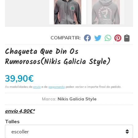
COMPARTIR:
Chaqueta Que Din Os
Rumorosos
(Nikis Galicia Style)
39,90
€
As modalidades de
envío
e de
pagamento
poden variar o importe final do pedido.
Marca:
Nikis Galicia Style
envío
4,90
€
*
Talles