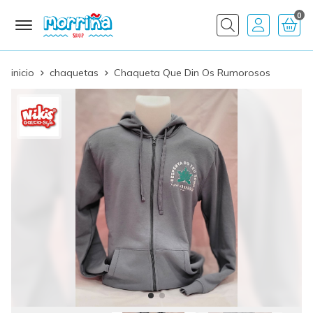
0
Buscar
inicio
chaquetas
Chaqueta Que Din Os Rumorosos