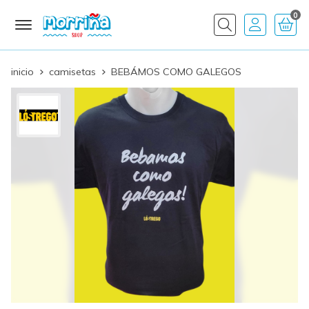
0
Buscar
inicio
camisetas
BEBÁMOS COMO GALEGOS