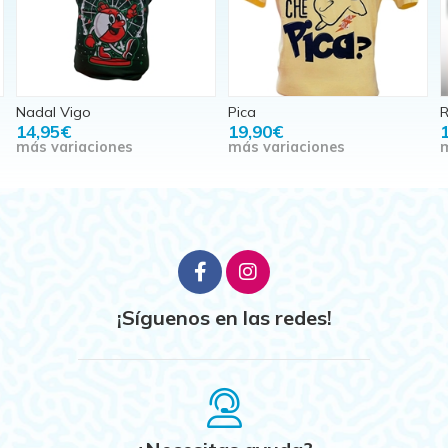
Pica
REGUE
19,90€
19,90€
más variaciones
más variaciones
¡Síguenos en las redes!