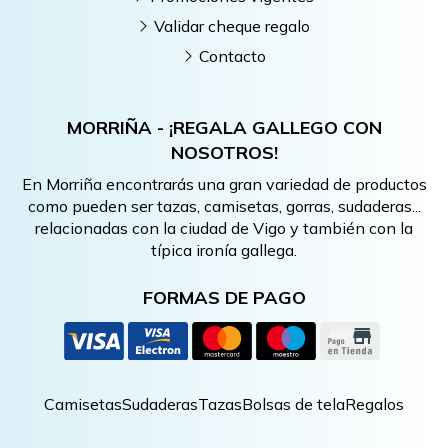
Validar cheque regalo
Contacto
MORRIÑA - ¡REGALA GALLEGO CON
NOSOTROS!
En Morriña encontrarás una gran variedad de productos
como pueden ser tazas, camisetas, gorras, sudaderas...
relacionadas con la ciudad de Vigo y también con la
típica ironía gallega.
FORMAS DE PAGO
Camisetas
Sudaderas
Tazas
Bolsas de tela
Regalos