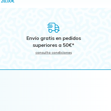
28,00€
Envío gratis en pedidos
superiores a
50
€
*
consulta condiciones