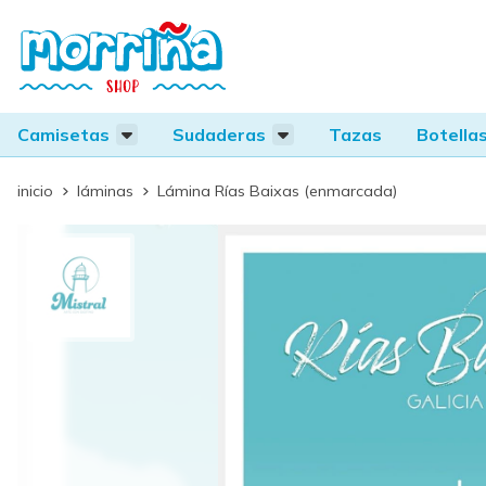
Camisetas
Sudaderas
Tazas
Botella
inicio
láminas
Lámina Rías Baixas (enmarcada)