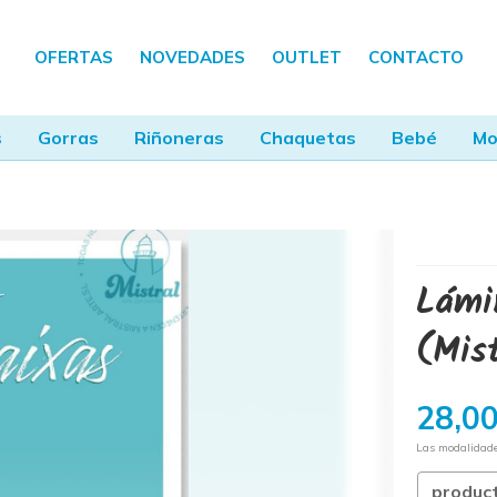
OFERTAS
NOVEDADES
OUTLET
CONTACTO
s
Gorras
Riñoneras
Chaquetas
Bebé
Mo
Lámi
(Mis
28,0
Las modalidad
produc