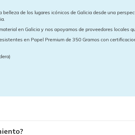
la belleza de los lugares icónicos de Galicia desde una perspe
ia.
 material en Galicia y nos apoyamos de proveedores locales q
resistentes en Papel Premium de 350 Gramos con certificacion
dera)
iento?