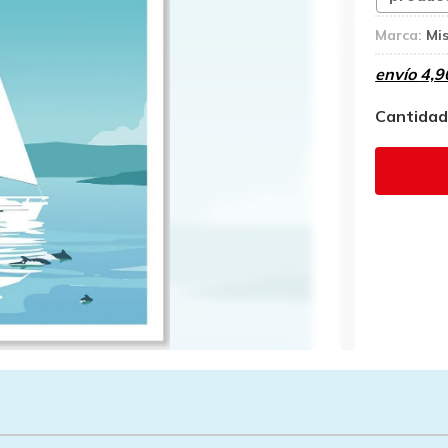
Marca:
Mis
envío
4,9
Cantida