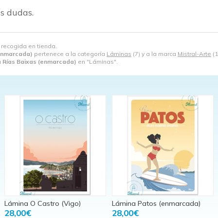
s dudas.
, recogida en tienda.
(enmarcada)
pertenece a la categoría
Láminas
(7) y a la marca
Mistral-Arte
(1
 Rías Baixas (enmarcada)
en "Láminas".
Lámina O Castro (Vigo)
Lámina Patos (enmarcada)
28,00€
28,00€