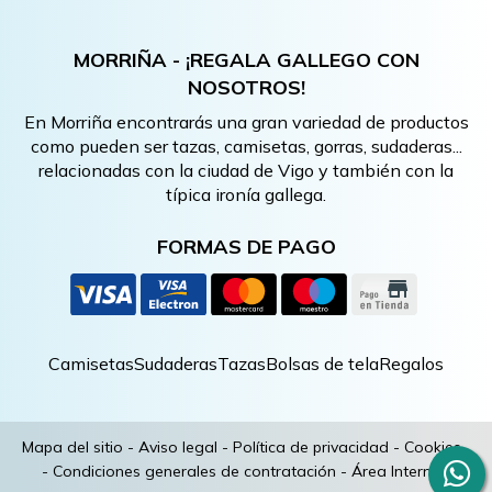
MORRIÑA - ¡REGALA GALLEGO CON
NOSOTROS!
En Morriña encontrarás una gran variedad de productos
como pueden ser tazas, camisetas, gorras, sudaderas...
relacionadas con la ciudad de Vigo y también con la
típica ironía gallega.
FORMAS DE PAGO
Camisetas
Sudaderas
Tazas
Bolsas de tela
Regalos
Mapa del sitio
-
Aviso legal
-
Política de privacidad
-
Cookies
-
Condiciones generales de contratación
-
Área Interna