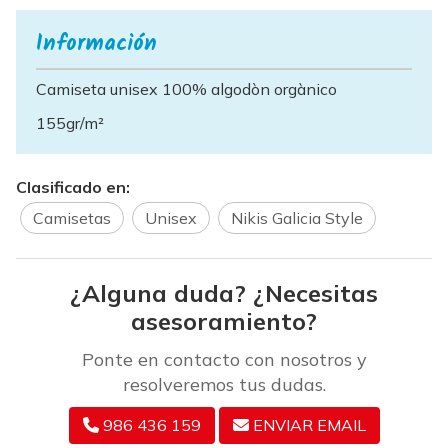
Información
Camiseta unisex 100% algodòn orgànico
155gr/m²
Clasificado en:
Camisetas
Unisex
Nikis Galicia Style
¿Alguna duda? ¿Necesitas
asesoramiento?
Ponte en contacto con nosotros y
resolveremos tus dudas.
986 436 159
ENVIAR EMAIL