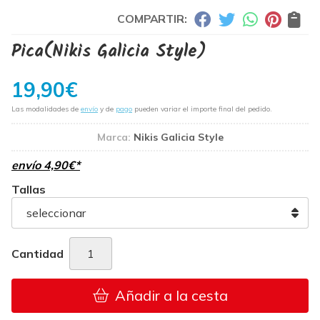
COMPARTIR:
Pica
(Nikis Galicia Style)
19,90
€
Las modalidades de
envío
y de
pago
pueden variar el importe final del pedido.
Marca:
Nikis Galicia Style
envío
4,90
€
*
Tallas
Cantidad
Añadir a la cesta