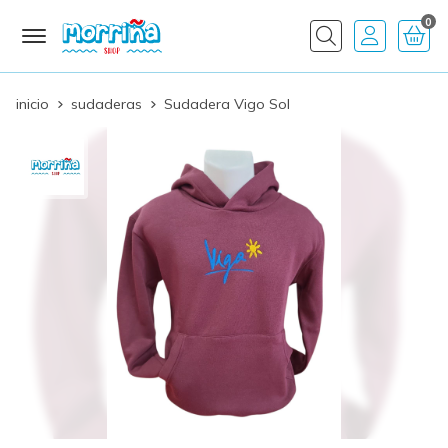
0
Buscar
inicio
sudaderas
Sudadera Vigo Sol