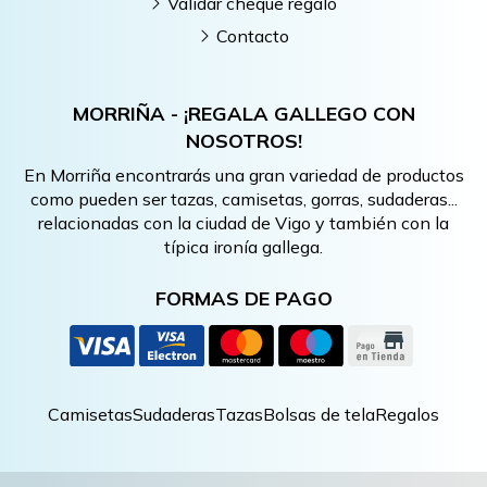
Validar cheque regalo
Contacto
MORRIÑA - ¡REGALA GALLEGO CON
NOSOTROS!
En Morriña encontrarás una gran variedad de productos
como pueden ser tazas, camisetas, gorras, sudaderas...
relacionadas con la ciudad de Vigo y también con la
típica ironía gallega.
FORMAS DE PAGO
Camisetas
Sudaderas
Tazas
Bolsas de tela
Regalos