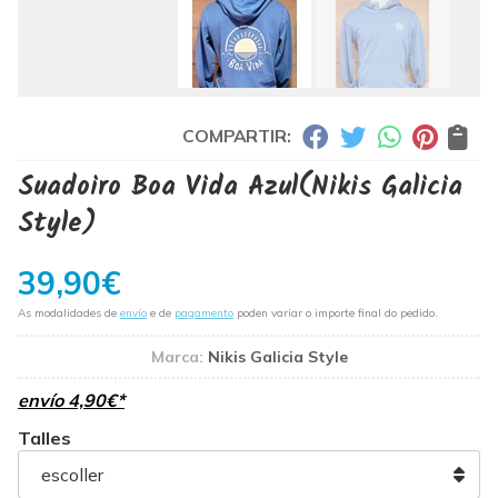
COMPARTIR:
Suadoiro Boa Vida Azul
(Nikis Galicia
Style)
39,90
€
As modalidades de
envío
e de
pagamento
poden variar o importe final do pedido.
Marca:
Nikis Galicia Style
envío
4,90
€
*
Talles