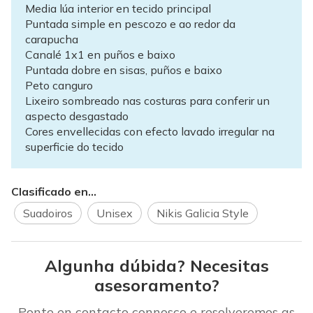
Media lúa interior en tecido principal
Puntada simple en pescozo e ao redor da
carapucha
Canalé 1x1 en puños e baixo
Puntada dobre en sisas, puños e baixo
Peto canguro
Lixeiro sombreado nas costuras para conferir un
aspecto desgastado
Cores envellecidas con efecto lavado irregular na
superficie do tecido
Clasificado en...
Suadoiros
Unisex
Nikis Galicia Style
Algunha dúbida? Necesitas
asesoramento?
Ponte en contacto connosco e resolveremos as