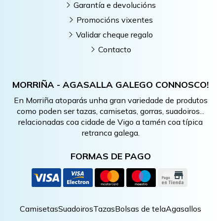
Garantía e devolucións
Promocións vixentes
Validar cheque regalo
Contacto
MORRIÑA - AGASALLA GALEGO CONNOSCO!
En Morriña atoparás unha gran variedade de produtos
como poden ser tazas, camisetas, gorras, suadoiros...
relacionadas coa cidade de Vigo a tamén coa típica
retranca galega.
FORMAS DE PAGO
Camisetas
Suadoiros
Tazas
Bolsas de tela
Agasallos