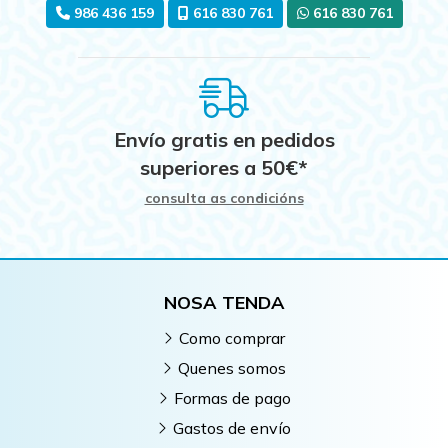
986 436 159
616 830 761
616 830 761
Envío gratis en pedidos
superiores a
50
€
*
consulta as condicións
NOSA TENDA
Como comprar
Quenes somos
Formas de pago
Gastos de envío