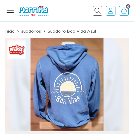
0
Buscar
inicio
suadoiros
Suadoiro Boa Vida Azul