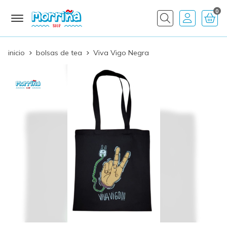
0
Buscar
inicio
bolsas de tea
Viva Vigo Negra