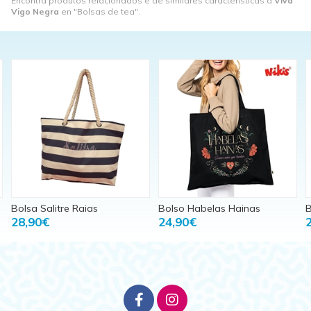
Encontra produtos relacionados e de similares características a
Viva
Vigo Negra
en "Bolsas de tea".
Bolso Habelas Hainas
Bolso Miña Rula
24,90€
24,90€