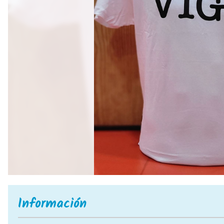
Información