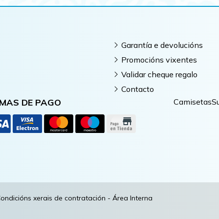
Garantía e devolucións
Promocións vixentes
Validar cheque regalo
Contacto
MAS DE PAGO
Camisetas
S
ondicións xerais de contratación
-
Área Interna