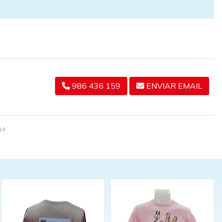
986 436 159
ENVIAR EMAIL
14.