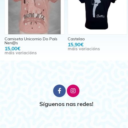
Camiseta Unicornio Do País
Castelao
Nen@s
15,90€
15,00€
máis variacións
máis variacións
Síguenos nas redes!