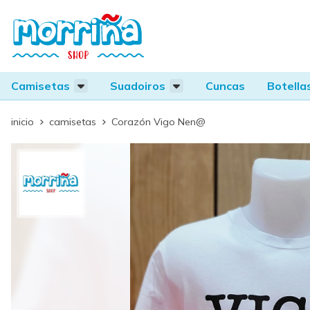
Camisetas
Suadoiros
Cuncas
Botella
inicio
camisetas
Corazón Vigo Nen@