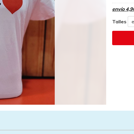
envío
4,9
Talles