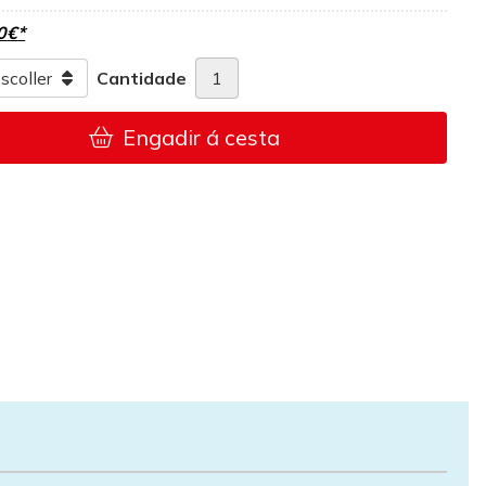
0
€
*
Cantidade
Engadir á cesta