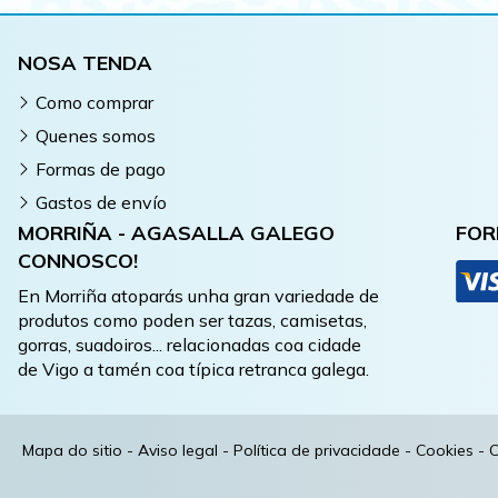
NOSA TENDA
Como comprar
Quenes somos
Formas de pago
Gastos de envío
MORRIÑA - AGASALLA GALEGO
FOR
CONNOSCO!
En Morriña atoparás unha gran variedade de
produtos como poden ser tazas, camisetas,
gorras, suadoiros... relacionadas coa cidade
de Vigo a tamén coa típica retranca galega.
Mapa do sitio
-
Aviso legal
-
Política de privacidade
-
Cookies
-
C