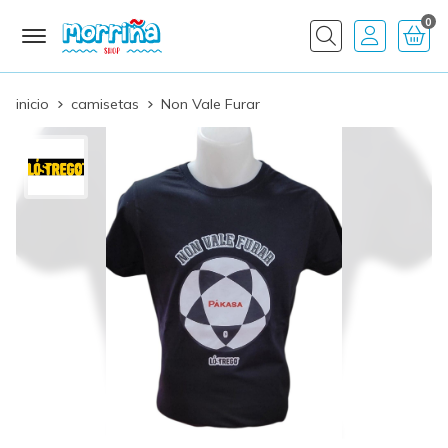
0
Buscar
inicio
camisetas
Non Vale Furar