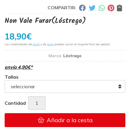
COMPARTIR:
Non Vale Furar
(Lóstrego)
18,90
€
Las modalidades de
envío
y de
pago
pueden variar el importe final del pedido.
Marca:
Lóstrego
envío
4,90
€
*
Tallas
Cantidad
Añadir a la cesta