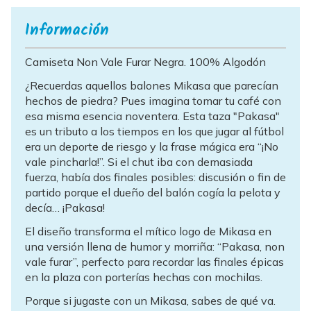
Información
Camiseta Non Vale Furar Negra. 100% Algodón
¿Recuerdas aquellos balones Mikasa que parecían
hechos de piedra? Pues imagina tomar tu café con
esa misma esencia noventera. Esta taza "Pakasa"
es un tributo a los tiempos en los que jugar al fútbol
era un deporte de riesgo y la frase mágica era “¡No
vale pincharla!”. Si el chut iba con demasiada
fuerza, había dos finales posibles: discusión o fin de
partido porque el dueño del balón cogía la pelota y
decía… ¡Pakasa!
El diseño transforma el mítico logo de Mikasa en
una versión llena de humor y morriña: “Pakasa, non
vale furar”, perfecto para recordar las finales épicas
en la plaza con porterías hechas con mochilas.
Porque si jugaste con un Mikasa, sabes de qué va.