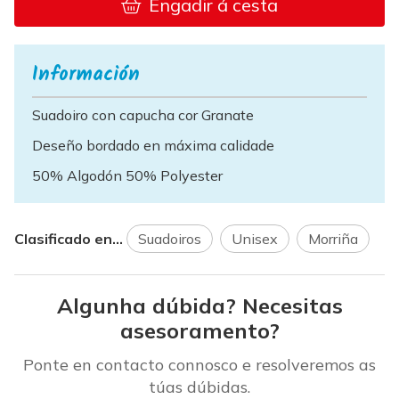
Engadir á cesta
Información
Suadoiro con capucha cor Granate
Deseño bordado en máxima calidade
50% Algodón 50% Polyester
Clasificado en...
Suadoiros
Unisex
Morriña
Algunha dúbida? Necesitas
asesoramento?
Ponte en contacto connosco e resolveremos as
túas dúbidas.