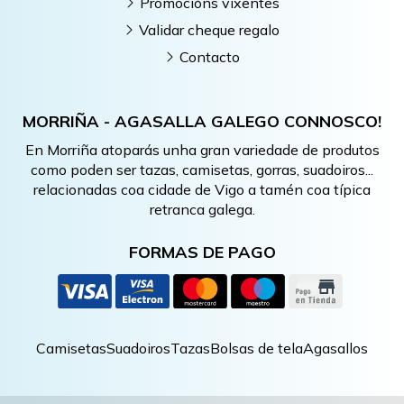
Promocións vixentes
Validar cheque regalo
Contacto
MORRIÑA - AGASALLA GALEGO CONNOSCO!
En Morriña atoparás unha gran variedade de produtos
como poden ser tazas, camisetas, gorras, suadoiros...
relacionadas coa cidade de Vigo a tamén coa típica
retranca galega.
FORMAS DE PAGO
Camisetas
Suadoiros
Tazas
Bolsas de tela
Agasallos