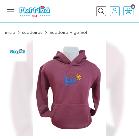
0
Buscar
inicio
suadoiros
Suadoiro Vigo Sol