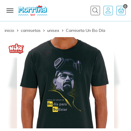
0
Buscar
inicio
camisetas
unisex
Camiseta Un Bo Día