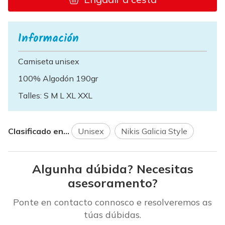
Información
Camiseta unisex
100% Algodón 190gr
Talles: S M L XL XXL
Clasificado en...
Unisex
Nikis Galicia Style
Algunha dúbida? Necesitas
asesoramento?
Ponte en contacto connosco e resolveremos as
túas dúbidas.